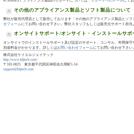
K-SERIESアプライアンス製品のサポートについては、
サポートへのメール
にてお
その他のアプライアンス製品とソフト製品について
弊社が販売代理店として販売しております「その他のアプライアンス製品とソフ
せフォーム
にてお問い合わせ下さい。弊社スタッフもしくは販売元サポート担当
オンサイトサポート/オンサイト・インストールサポ
オンサイトでのインストールサポート及び設定のサポート、コンサル、年間保守
別途料金がかかります。詳しくは
お問い合わせフォーム
にてお問い合わせ下さい
株式会社ケイエルジェイテック
http://www.kljtech.com/
〒101-0025 東京都千代田区神田佐久間町1-14
support@kljtech.com