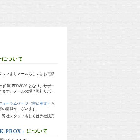
ーについて
タッフよりメールもしくはお電話
0)5539-9398 となり、サポー
きます。メールの場合弊社サポー
フォーラムページ（主に英文）
も
等の情報がございます。
。弊社スタッフもしくは弊社販売
K-PROX」
について